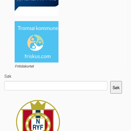
Fritidskortet
Søk
Søk