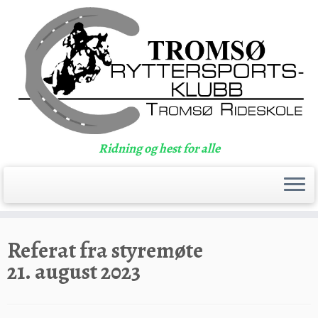
Ridning og hest for alle
Skip
to
Referat fra styremøte
content
21. august 2023