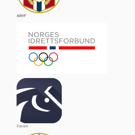
NRYF
Equipe