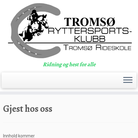
Ridning og hest for alle
Skip
to
Gjest hos oss
content
Innhold kommer