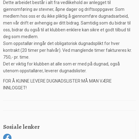
Dette arbeidet består i alt fra vedlikehold av anlegget til
gjennomføring av stevner, åpne dager og driftsoppgaver. Som
medlem hos oss er du ikke pliktig å gjennomføre dugnadsarbeid,
men vår drift er avhengig av ditt bidrag. Samtidig som du bidrar til
oss, bidrar du også til at klubben enklere kan sikre et godt tilbud til
deg som medlem.
Som oppstallør inngår det obligatorisk dugnadsplikt for hver
kontrakt (20 timer per halvår). Ved manglende timer faktureres kr.
750,- pr. time.
Det er viktig for klubben at alle som er med på dugnad, også
utenom oppstallører, leverer dugnadslister.
FOR Å KUNNE LEVERE DUGNADSLISTER MÅ MAN VÆRE
INNLOGGET!
Sosiale lenker