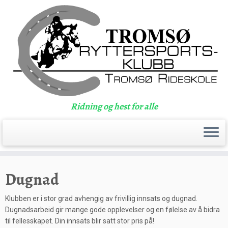
Ridning og hest for alle
Skip
to
Dugnad
content
Klubben er i stor grad avhengig av frivillig innsats og dugnad.
Dugnadsarbeid gir mange gode opplevelser og en følelse av å bidra
til fellesskapet. Din innsats blir satt stor pris på!