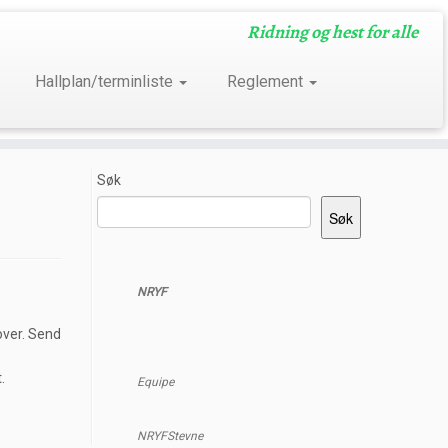
Ridning og hest for alle
Hallplan/terminliste
Reglement
Søk
Søk
NRYF
over. Send
.
Equipe
NRYFStevne