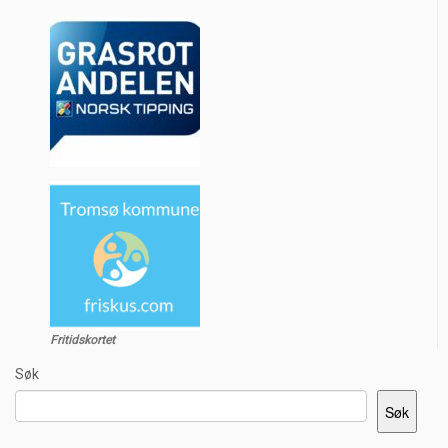
Fritidskortet
Søk
Søk