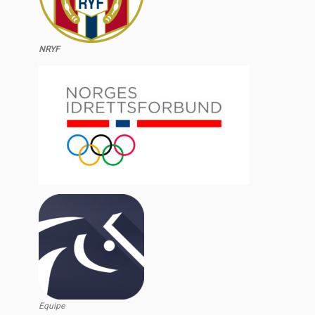
NRYF
Equipe