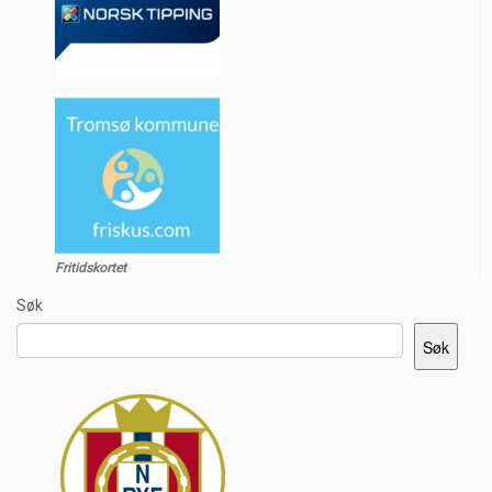
Fritidskortet
Søk
Søk