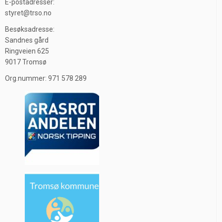
E-postadresser:
styret@trso.no
Besøksadresse:
Sandnes gård
Ringveien 625
9017 Tromsø
Org.nummer: 971 578 289