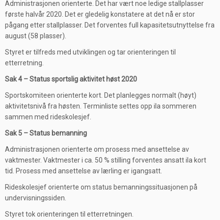
Administrasjonen orienterte. Det har vært noe ledige stallplasser
første halvår 2020. Det er gledelig konstatere at det nå er stor
pågang etter stallplasser. Det forventes full kapasitetsutnyttelse fra
august (58 plasser).
Styret er tilfreds med utviklingen og tar orienteringen til
etterretning.
Sak 4 – Status sportslig aktivitet høst 2020
Sportskomiteen orienterte kort. Det planlegges normalt (høyt)
aktivitetsnivå fra høsten. Terminliste settes opp ila sommeren
sammen med rideskolesjef.
Sak 5 – Status bemanning
Administrasjonen orienterte om prosess med ansettelse av
vaktmester. Vaktmester i ca. 50 % stilling forventes ansatt ila kort
tid. Prosess med ansettelse av lærling er igangsatt.
Rideskolesjef orienterte om status bemanningssituasjonen på
undervisningssiden.
Styret tok orienteringen til etterretningen.