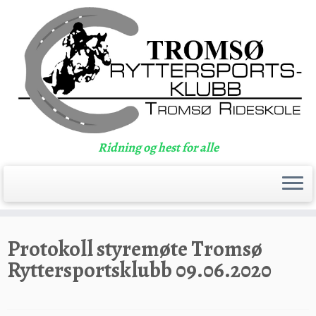
Ridning og hest for alle
Skip
to
Protokoll styremøte Tromsø
content
Ryttersportsklubb 09.06.2020