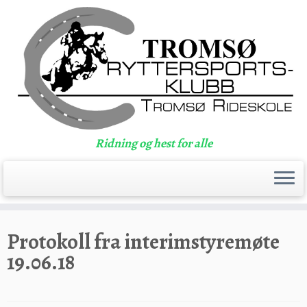
Ridning og hest for alle
Skip
to
Protokoll fra interimstyremøte
content
19.06.18