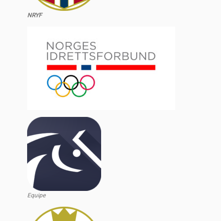
NRYF
Equipe