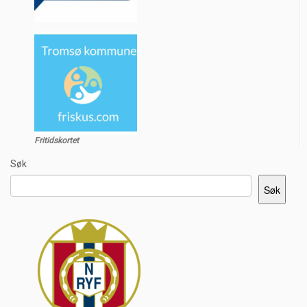
Fritidskortet
Søk
Søk