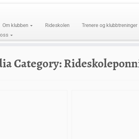
Om klubben
Rideskolen
Trenere og klubbtreninger
 oss
ia Category:
Rideskoleponn