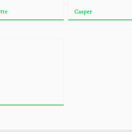
tte
Casper