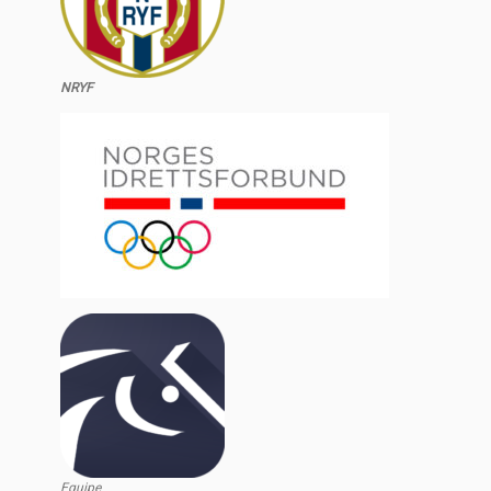
NRYF
Equipe