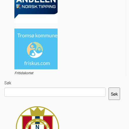
Fritidskortet
Søk
Søk