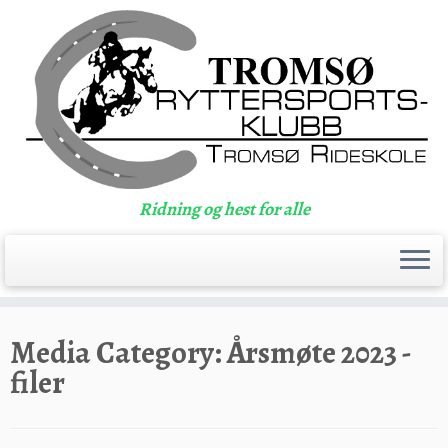
Ridning og hest for alle
Skip
to
Media Category:
Årsmøte 2023 -
content
filer