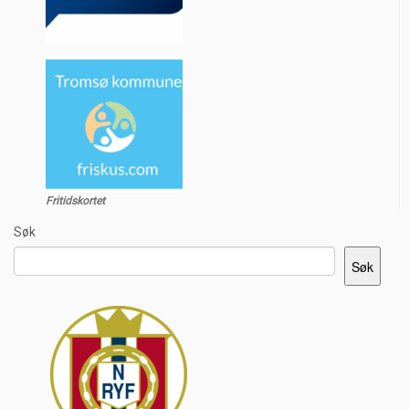
Fritidskortet
Søk
Søk