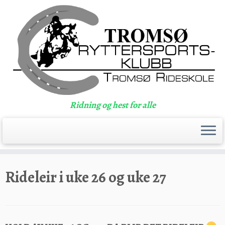
Ridning og hest for alle
Skip
to
Rideleir i uke 26 og uke 27
content