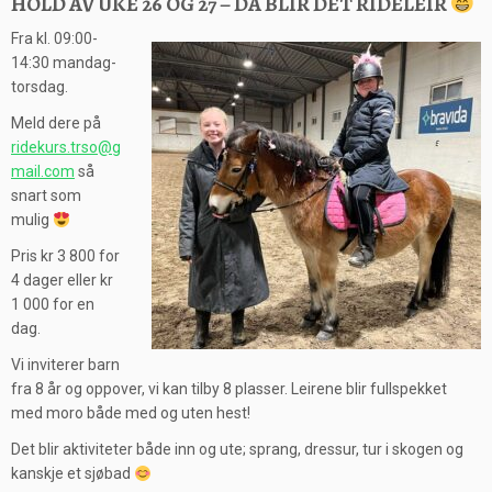
HOLD AV UKE 26 OG 27 – DA BLIR DET RIDELEIR
Fra kl. 09:00-
14:30 mandag-
torsdag.
Meld dere på
ridekurs.trso@g
mail.com
så
snart som
mulig
Pris kr 3 800 for
4 dager eller kr
1 000 for en
dag.
Vi inviterer barn
fra 8 år og oppover, vi kan tilby 8 plasser. Leirene blir fullspekket
med moro både med og uten hest!
Det blir aktiviteter både inn og ute; sprang, dressur, tur i skogen og
kanskje et sjøbad