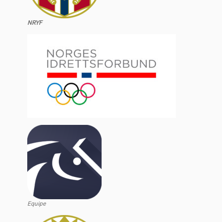
NRYF
Equipe