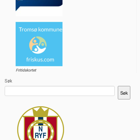
Fritidskortet
Søk
Søk