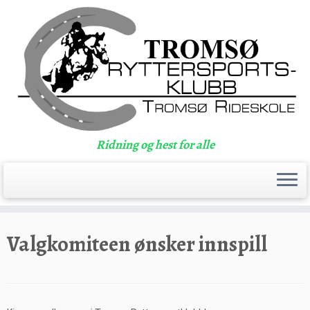
Ridning og hest for alle
Skip
to
Valgkomiteen ønsker innspill
content