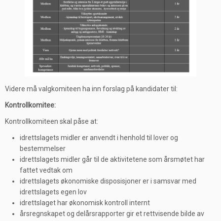
Videre må valgkomiteen ha inn forslag på kandidater til:
Kontrollkomitee:
Kontrollkomiteen skal påse at:
idrettslagets midler er anvendt i henhold til lover og
bestemmelser
idrettslagets midler går til de aktivitetene som årsmøtet har
fattet vedtak om
idrettslagets økonomiske disposisjoner er i samsvar med
idrettslagets egen lov
idrettslaget har økonomisk kontroll internt
årsregnskapet og delårsrapporter gir et rettvisende bilde av