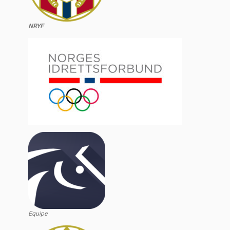
NRYF
Equipe