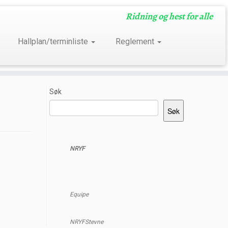
Ridning og hest for alle
Hallplan/terminliste
Reglement
Søk
Søk
NRYF
Equipe
NRYFStevne