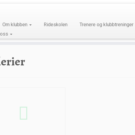
Om klubben
Rideskolen
Trenere og klubbtreninger
 oss
lerier