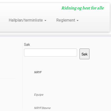
Ridning og hest for alle
Hallplan/terminliste
Reglement
Søk
Søk
NRYF
Equipe
NRYFStevne