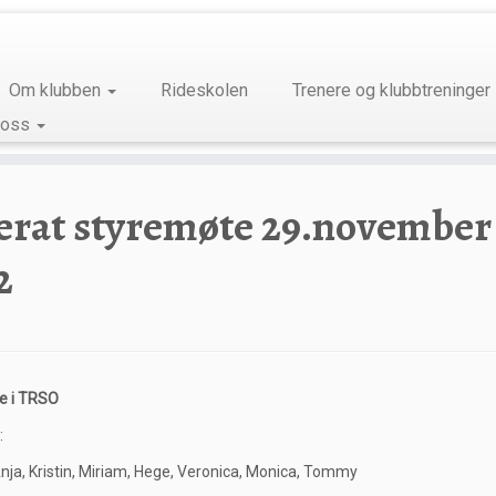
Om klubben
Rideskolen
Trenere og klubbtreninger
 oss
erat styremøte 29.november
2
e i TRSO
:
nja, Kristin, Miriam, Hege, Veronica, Monica, Tommy