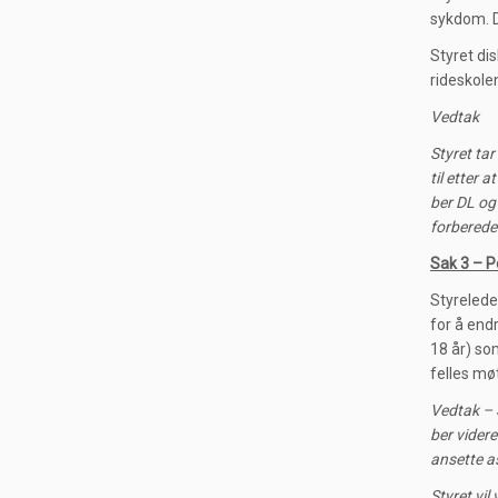
sykdom. D
Styret di
rideskole
Vedtak
Styret ta
til etter 
ber DL og
forberede
Sak 3 – P
Styrelede
for å endr
18 år) som
felles møt
Vedtak – S
ber videre
ansette a
Styret vil