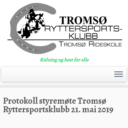
Ridning og hest for alle
Skip
to
Protokoll styremøte Tromsø
content
Ryttersportsklubb 21. mai 2019