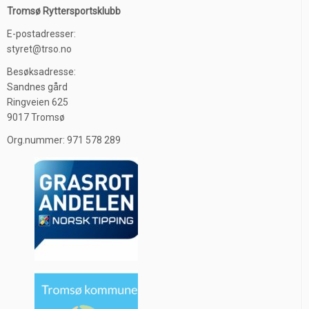
Tromsø Ryttersportsklubb
E-postadresser:
styret@trso.no
Besøksadresse:
Sandnes gård
Ringveien 625
9017 Tromsø
Org.nummer: 971 578 289