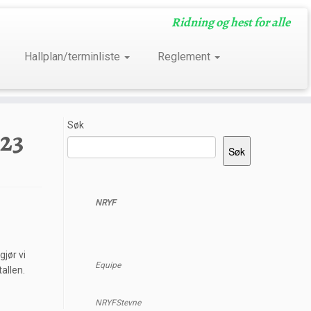
Ridning og hest for alle
Hallplan/terminliste
Reglement
Søk
.23
Søk
NRYF
gjør vi
Equipe
allen.
NRYFStevne